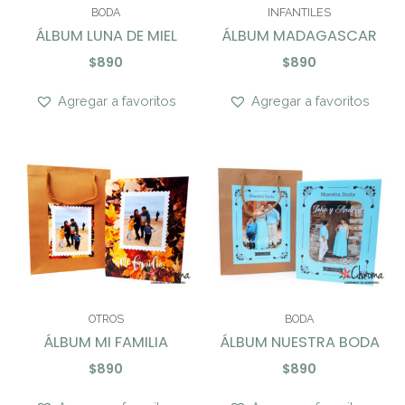
BODA
INFANTILES
ÁLBUM LUNA DE MIEL
ÁLBUM MADAGASCAR
$
890
$
890
Agregar a favoritos
Agregar a favoritos
OTROS
BODA
ÁLBUM MI FAMILIA
ÁLBUM NUESTRA BODA
$
890
$
890