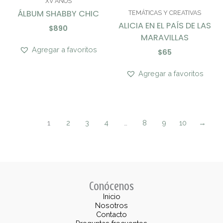
XV AÑOS
ÁLBUM SHABBY CHIC
TEMÁTICAS Y CREATIVAS
ALICIA EN EL PAÍS DE LAS
$
890
MARAVILLAS
Agregar a favoritos
$
65
Agregar a favoritos
1
2
3
4
…
8
9
10
→
Conócenos
Inicio
Nosotros
Contacto