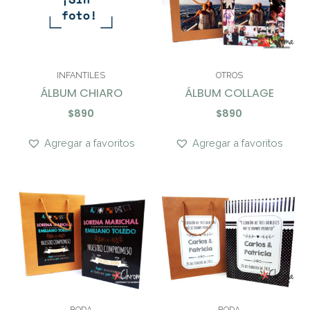
INFANTILES
OTROS
ÁLBUM CHIARO
ÁLBUM COLLAGE
$
890
$
890
Agregar a favoritos
Agregar a favoritos
BODA
BODA