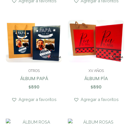
Agregar a favoritos
Agregar a favoritos
OTROS
XV AÑOS
ÁLBUM PAPÁ
ÁLBUM PÍA
$
890
$
890
Agregar a favoritos
Agregar a favoritos