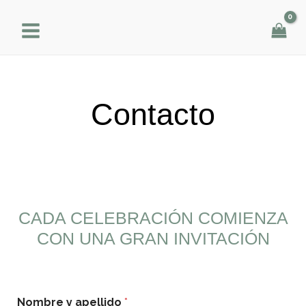
Ir
al
contenido
Contacto
CADA CELEBRACIÓN COMIENZA
CON UNA GRAN INVITACIÓN
Nombre y apellido
*