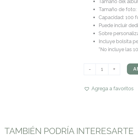
Tamaño del álbum:
Tamaño de foto: 
Capacidad: 100 f
Puede incluir dedi
Sobre personaliza
Incluye bolsita 
*No incluye las 1
A
-
+
Agrega a favoritos
TAMBIÉN PODRÍA INTERESARTE