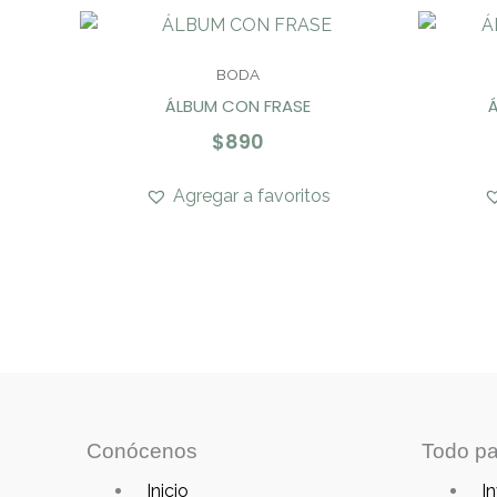
BODA
ÁLBUM CON FRASE
$
890
Agregar a favoritos
Conócenos
Todo pa
Main
Main
Inicio
In