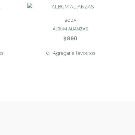
BODA
ÁLBUM ALIANZAS
$
890
os
Agregar a favoritos