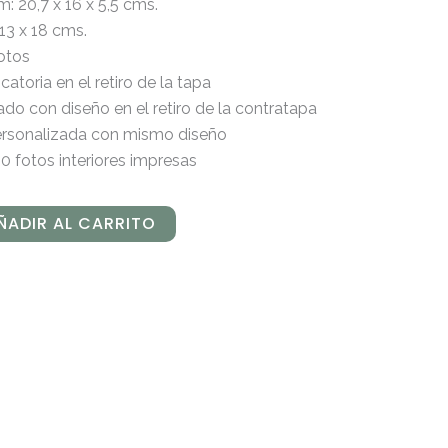
 20,7 x 16 x 5,5 cms.
13 x 18 cms.
otos
catoria en el retiro de la tapa
do con diseño en el retiro de la contratapa
personalizada con mismo diseño
00 fotos interiores impresas
ÑADIR AL CARRITO