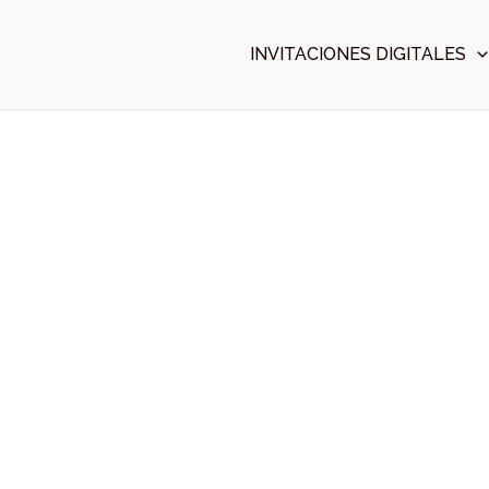
Ir
al
INVITACIONES DIGITALES
contenido