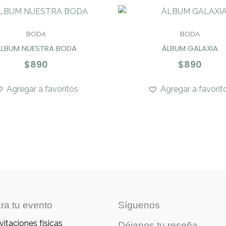
BODA
BODA
ÁLBUM NUESTRA BODA
ÁLBUM GALAXIA
$
890
$
890
Agregar a favoritos
Agregar a favorit
ra tu evento
Síguenos
vitaciones físicas
Déjanos tu reseña