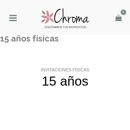
Ir
al
contenido
15 años físicas
INVITACIONES FÍSICAS
15 años