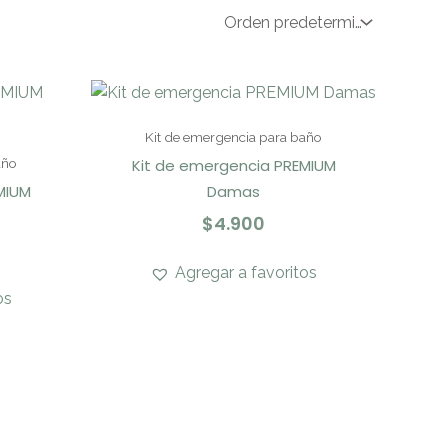
Kit de emergencia para baño
Kit de emergencia PREMIUM
año
MIUM
Damas
$
4.900
Agregar a favoritos
os