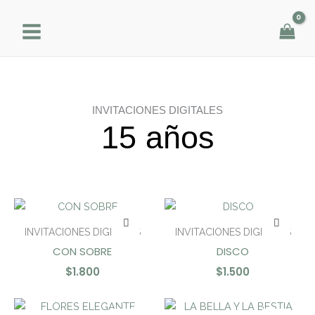
Ir
al
contenido
INVITACIONES DIGITALES
15 años
INVITACIONES DIGITALES
INVITACIONES DIGITALES
CON SOBRE
DISCO
$
1.800
$
1.500