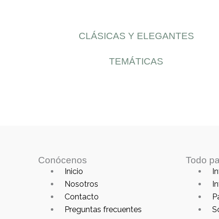
CLÁSICAS Y ELEGANTES
TEMÁTICAS
Conócenos
Todo pa
Main
Main
Inicio
In
Menu
Menu
Nosotros
In
Contacto
P
Preguntas frecuentes
S