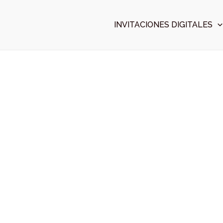
Ir
al
INVITACIONES DIGITALES
contenido