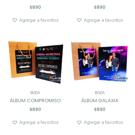
$
890
$
890
Agregar a favoritos
Agregar a favoritos
BODA
BODA
ÁLBUM COMPROMISO
ÁLBUM GALAXIA
$
890
$
890
Agregar a favoritos
Agregar a favoritos