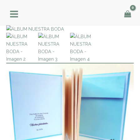
Ir
al
contenido
ÁLBUM
NUESTRA
BODA
cantidad