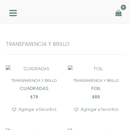
Ir
al
contenido
TRANSPARENCIA Y BRILLO
TRANSPARENCIA Y BRILLO
TRANSPARENCIA Y BRILLO
CUADRADAS
FOIL
$
79
$
85
Agregar a favoritos
Agregar a favoritos