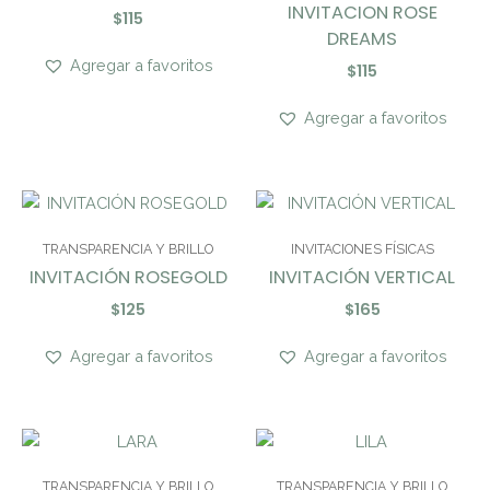
INVITACION ROSE
$
115
DREAMS
Agregar a favoritos
$
115
Agregar a favoritos
TRANSPARENCIA Y BRILLO
INVITACIONES FÍSICAS
INVITACIÓN ROSEGOLD
INVITACIÓN VERTICAL
$
125
$
165
Agregar a favoritos
Agregar a favoritos
TRANSPARENCIA Y BRILLO
TRANSPARENCIA Y BRILLO