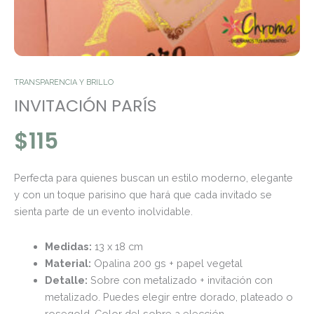
TRANSPARENCIA Y BRILLO
INVITACIÓN PARÍS
$
115
Perfecta para quienes buscan un estilo moderno, elegante
y con un toque parisino que hará que cada invitado se
sienta parte de un evento inolvidable.
Medidas:
13 x 18 cm
Material:
Opalina 200 gs + papel vegetal
Detalle:
Sobre con metalizado + invitación con
metalizado. Puedes elegir entre dorado, plateado o
rosegold. Color del sobre a elección