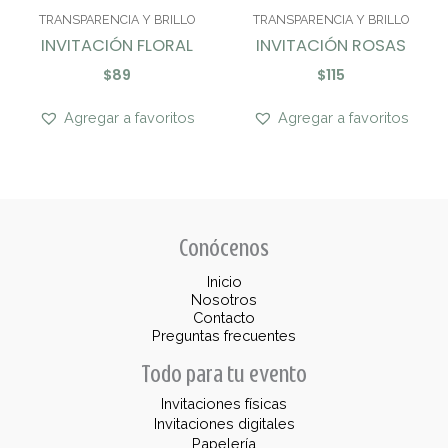
TRANSPARENCIA Y BRILLO
TRANSPARENCIA Y BRILLO
INVITACIÓN FLORAL
INVITACIÓN ROSAS
$
89
$
115
Agregar a favoritos
Agregar a favoritos
Conócenos
Inicio
Nosotros
Contacto
Preguntas frecuentes
Todo para tu evento
Invitaciones físicas
Invitaciones digitales
Papelería