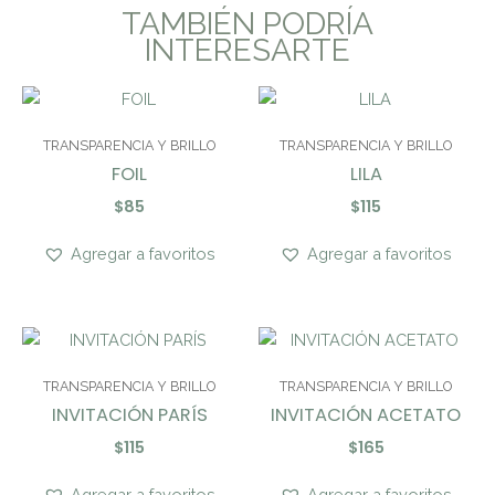
TAMBIÉN PODRÍA
INTERESARTE
TRANSPARENCIA Y BRILLO
TRANSPARENCIA Y BRILLO
FOIL
LILA
$
85
$
115
Agregar a favoritos
Agregar a favoritos
TRANSPARENCIA Y BRILLO
TRANSPARENCIA Y BRILLO
INVITACIÓN PARÍS
INVITACIÓN ACETATO
$
115
$
165
Agregar a favoritos
Agregar a favoritos