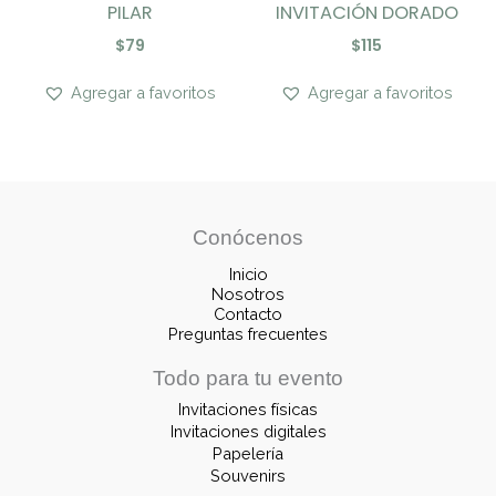
PILAR
INVITACIÓN DORADO
$
79
$
115
Agregar a favoritos
Agregar a favoritos
Conócenos
Inicio
Nosotros
Contacto
Preguntas frecuentes
Todo para tu evento
Invitaciones físicas
Invitaciones digitales
Papelería
Souvenirs