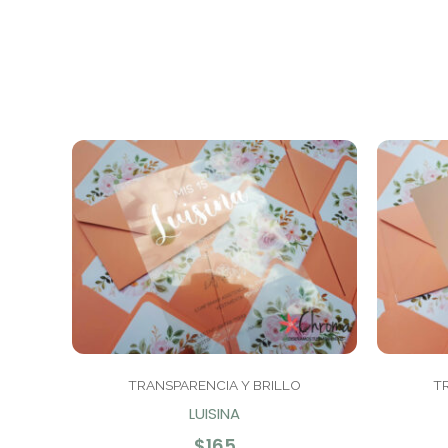
TRANSPARENCIA Y BRILLO
T
LUISINA
$
165