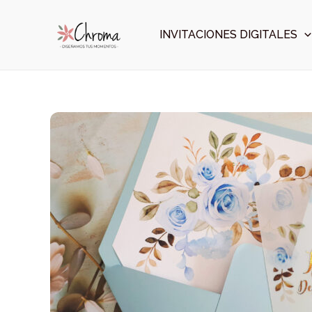
Ir
al
INVITACIONES DIGITALES
contenido