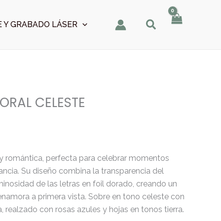
 Y GRABADO LÁSER
LORAL CELESTE
 y romántica, perfecta para celebrar momentos
gancia. Su diseño combina la transparencia del
inosidad de las letras en foil dorado, creando un
enamora a primera vista. Sobre en tono celeste con
la, realzado con rosas azules y hojas en tonos tierra.