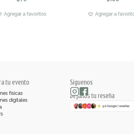
Agregar a favoritos
Agregar a favorit
ra tu evento
Síguenos
ones físicas
Déjanos tu reseña
ones digitales
a
rs