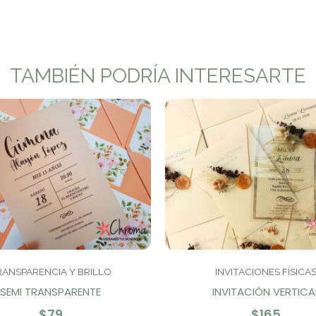
TAMBIÉN PODRÍA INTERESARTE
RANSPARENCIA Y BRILLO
INVITACIONES FÍSICA
SEMI TRANSPARENTE
INVITACIÓN VERTICA
$
79
$
165