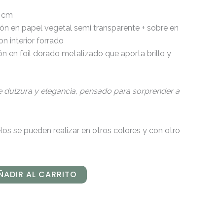
8 cm
ión en papel vegetal semi transparente + sobre en
on interior forrado
n en foil dorado metalizado que aporta brillo y
e dulzura y elegancia, pensado para sorprender a
os se pueden realizar en otros colores y con otro
ÑADIR AL CARRITO