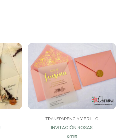
S
TRANSPARENCIA Y BRILLO
L
INVITACIÓN ROSAS
$
115