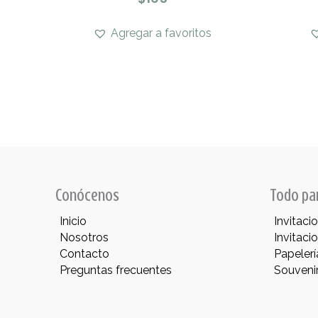
Agregar a favoritos
Conócenos
Todo pa
Inicio
Invitaci
Nosotros
Invitaci
Contacto
Papelerí
Preguntas frecuentes
Souveni