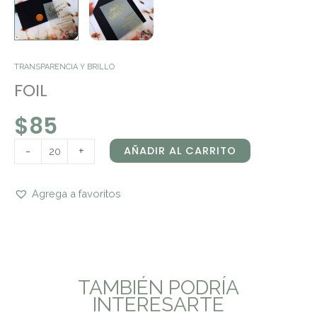
TRANSPARENCIA Y BRILLO
FOIL
$
85
-
+
AÑADIR AL CARRITO
Agrega a favoritos
TAMBIÉN PODRÍA
INTERESARTE