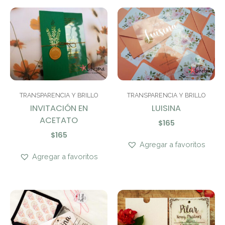
TRANSPARENCIA Y BRILLO
TRANSPARENCIA Y BRILLO
INVITACIÓN EN
LUISINA
ACETATO
$
165
$
165
Agregar a favoritos
Agregar a favoritos