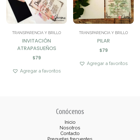
TRANSPARENCIA Y BRILLO
TRANSPARENCIA Y BRILLO
INVITACIÓN
PILAR
ATRAPASUEÑOS
$
79
$
79
Agregar a favoritos
Agregar a favoritos
Conócenos
Inicio
Nosotros
Contacto
Preguntas frecuentes