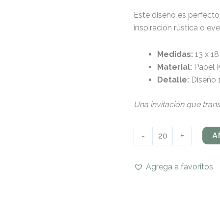
Este diseño es perfecto 
inspiración rústica o e
Medidas:
13 x 1
Material:
Papel K
Detalle:
Diseño 
Una invitación que trans
A
-
+
Agrega a favoritos