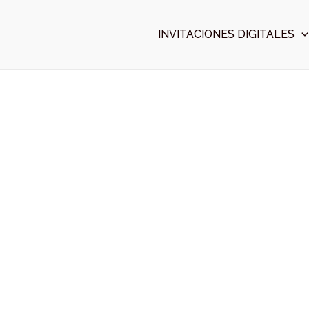
Ir
al
INVITACIONES DIGITALES
contenido