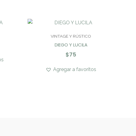
VINTAGE Y RÚSTICO
DIEGO Y LUCILA
$
75
os
Agregar a favoritos