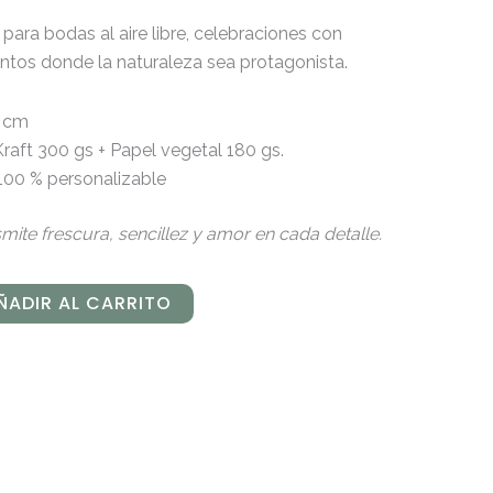
para bodas al aire libre, celebraciones con
ventos donde la naturaleza sea protagonista.
8 cm
raft 300 gs + Papel vegetal 180 gs.
100 % personalizable
mite frescura, sencillez y amor en cada detalle.
ÑADIR AL CARRITO