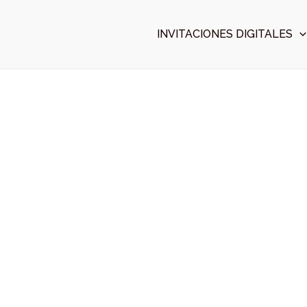
Ir
al
INVITACIONES DIGITALES
contenido