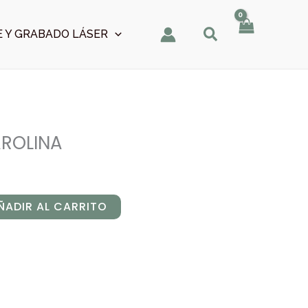
 Y GRABADO LÁSER
AROLINA
ÑADIR AL CARRITO