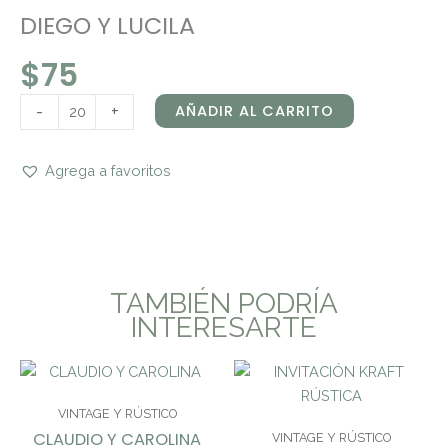
DIEGO Y LUCILA
$
75
-
+
AÑADIR AL CARRITO
Agrega a favoritos
TAMBIÉN PODRÍA
INTERESARTE
VINTAGE Y RÚSTICO
CLAUDIO Y CAROLINA
VINTAGE Y RÚSTICO