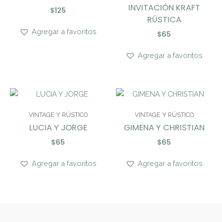
INVITACIÓN KRAFT
$
125
RÚSTICA
Agregar a favoritos
$
65
Agregar a favoritos
VINTAGE Y RÚSTICO
VINTAGE Y RÚSTICO
LUCIA Y JORGE
GIMENA Y CHRISTIAN
$
65
$
65
Agregar a favoritos
Agregar a favoritos