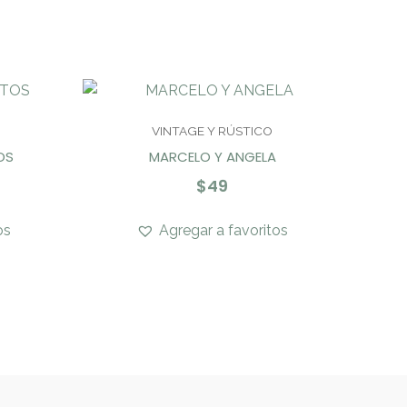
VINTAGE Y RÚSTICO
OS
MARCELO Y ANGELA
$
49
os
Agregar a favoritos