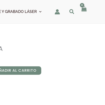
 Y GRABADO LÁSER
A
ÑADIR AL CARRITO