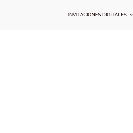
Ir
al
INVITACIONES DIGITALES
contenido