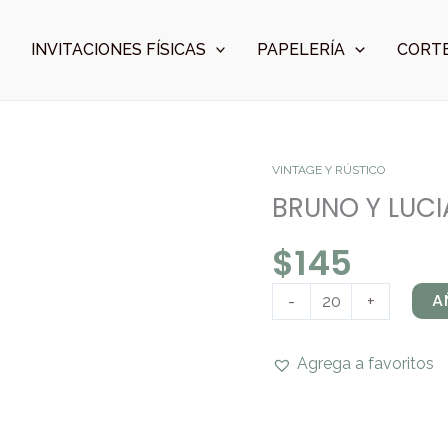
INVITACIONES FÍSICAS
PAPELERÍA
CORTE
BRUNO
VINTAGE Y RÚSTICO
Y
BRUNO Y LUCI
LUCIA
$
145
cantidad
A
-
+
Agrega a favoritos