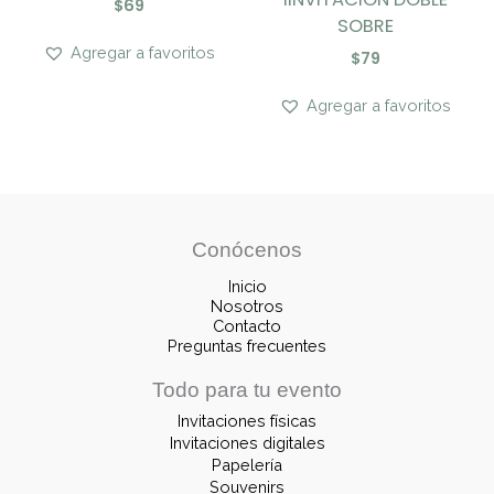
$
69
SOBRE
Agregar a favoritos
$
79
Agregar a favoritos
Conócenos
Inicio
Nosotros
Contacto
Preguntas frecuentes
Todo para tu evento
Invitaciones físicas
Invitaciones digitales
Papelería
Souvenirs