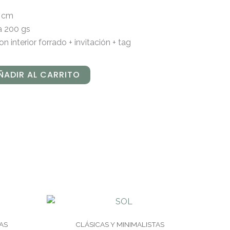
8 cm
a 200 gs
n interior forrado + invitación + tag
ÑADIR AL CARRITO
AS
CLÁSICAS Y MINIMALISTAS