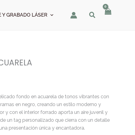
 Y GRABADO LÁSER
ACUARELA
elicado fondo en acuarela de tonos vibrantes con
 y ramas en negro, creando un estilo moderno y
or y con el interior forrado aporta un aire juvenil y
e un tag personalizado que cierra con un detalle
 una presentación única y encantadora.