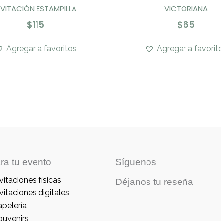
NVITACIÓN ESTAMPILLA
VICTORIANA
$
115
$
65
Agregar a favoritos
Agregar a favorit
ra tu evento
Síguenos
vitaciones físicas
Déjanos tu reseña
vitaciones digitales
apelería
ouvenirs