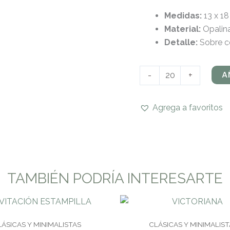
Medidas:
13 x 1
Material:
Opalin
Detalle:
Sobre co
A
-
+
Agrega a favoritos
TAMBIÉN PODRÍA INTERESARTE
LÁSICAS Y MINIMALISTAS
CLÁSICAS Y MINIMALIST