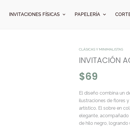
INVITACIONES FÍSICAS
PAPELERÍA
CORTE
INVITACIÓN
CLÁSICAS Y MINIMALISTAS
ACUARELA
INVITACIÓN 
cantidad
$
69
El diseño combina un d
ilustraciones de flores
artístico. El sobre en col
elegante, acompañado d
de hilo negro, logrando