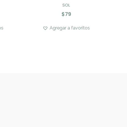
SOL
$
79
os
Agregar a favoritos