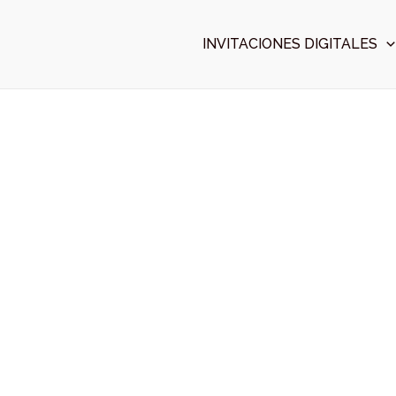
Ir
al
INVITACIONES DIGITALES
contenido