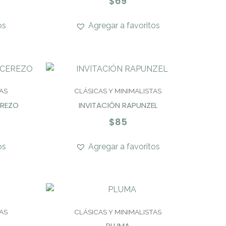
$
69
os
Agregar a favoritos
AS
CLÁSICAS Y MINIMALISTAS
EREZO
INVITACIÓN RAPUNZEL
$
85
os
Agregar a favoritos
AS
CLÁSICAS Y MINIMALISTAS
PLUMA