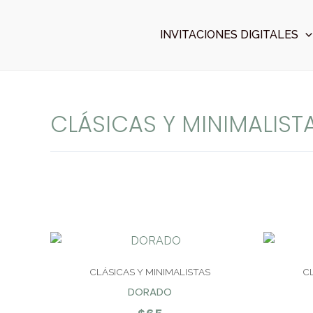
Ir
al
INVITACIONES DIGITALES
contenido
CLÁSICAS Y MINIMALIST
CLÁSICAS Y MINIMALISTAS
C
DORADO