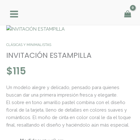
Ir
al
contenido
INVITACIÓN
ESTAMPILLA
cantidad
CLÁSICAS Y MINIMALISTAS
INVITACIÓN ESTAMPILLA
$
115
Un modelo alegre y delicado, pensado para quienes
buscan dar una primera impresión fresca y elegante.
El sobre en tono amarillo pastel combina con el diseño
floral de la tarjeta, lleno de detalles en colores suaves y
románticos. El moño de cinta en color coral le da el toque
final, resaltando el diseño y haciéndolo aún más especial.