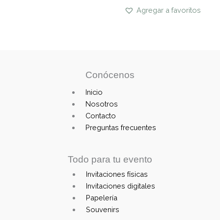
Agregar a favoritos
Conócenos
Main
Inicio
Menu
Nosotros
Contacto
Preguntas frecuentes
Todo para tu evento
Invitaciones físicas
Main
Invitaciones digitales
Menu
Papelería
Souvenirs