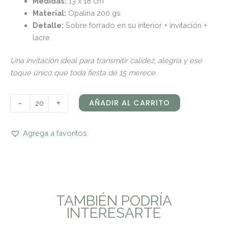
Medidas:
13 x 18 cm
Material:
Opalina 200 gs
Detalle:
Sobre forrado en su interior + invitación +
lacre
Una invitación ideal para transmitir calidez, alegría y ese
toque único que toda fiesta de 15 merece.
-
+
AÑADIR AL CARRITO
Agrega a favoritos
TAMBIÉN PODRÍA
INTERESARTE