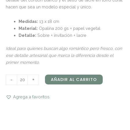
hacen que sea un modelo especial y único.
Medidas:
13 x 18 cm
Material:
Opalina 200 gs + papel vegetal
Detalle:
Sobre + invitación + lacre
Ideal para quienes buscan algo romántico pero fresco, con
ese detalle artesanal que marca la diferencia desde el
primer momento.
-
+
AÑADIR AL CARRITO
Agrega a favoritos