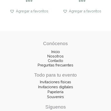
$
69
$
69
Agregar a favoritos
Agregar a favoritos
Conócenos
Inicio
Nosotros
Contacto
Preguntas frecuentes
Todo para tu evento
Invitaciones físicas
Invitaciones digitales
Papelería
Souvenirs
Síguenos