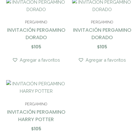
PERGAMINO
PERGAMINO
INVITACIÓN PERGAMINO
INVITACIÓN PERGAMINO
DORADO
DORADO
$
105
$
105
Agregar a favoritos
Agregar a favoritos
PERGAMINO
INVITACIÓN PERGAMINO
HARRY POTTER
$
105