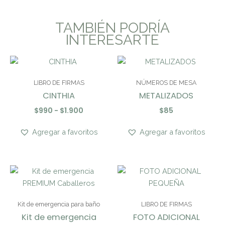
TAMBIÉN PODRÍA
INTERESARTE
Rango
de
precios:
LIBRO DE FIRMAS
NÚMEROS DE MESA
desde
CINTHIA
METALIZADOS
$990
hasta
$
990
-
$
1.900
$
85
$1.900
Agregar a favoritos
Agregar a favoritos
Kit de emergencia para baño
LIBRO DE FIRMAS
Kit de emergencia
FOTO ADICIONAL