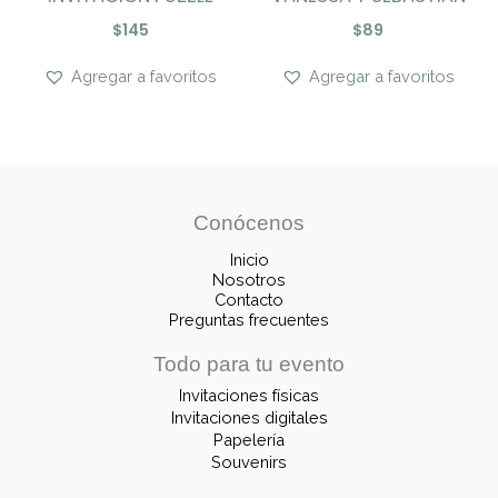
$
145
$
89
Agregar a favoritos
Agregar a favoritos
Conócenos
Inicio
Nosotros
Contacto
Preguntas frecuentes
Todo para tu evento
Invitaciones físicas
Invitaciones digitales
Papelería
Souvenirs