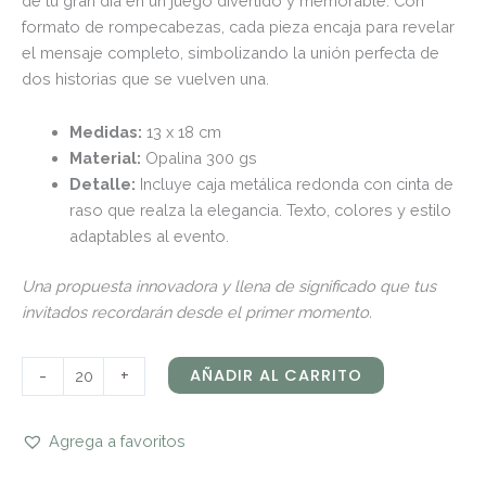
de tu gran día en un juego divertido y memorable. Con
formato de rompecabezas, cada pieza encaja para revelar
el mensaje completo, simbolizando la unión perfecta de
dos historias que se vuelven una.
Medidas:
13 x 18 cm
Material:
Opalina 300 gs
Detalle:
Incluye caja metálica redonda con cinta de
raso que realza la elegancia. Texto, colores y estilo
adaptables al evento.
Una propuesta innovadora y llena de significado que tus
invitados recordarán desde el primer momento.
-
+
AÑADIR AL CARRITO
Agrega a favoritos