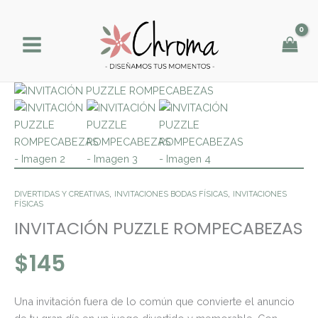
Ir
al
contenido
INVITACIÓN
PUZZLE
ROMPECABEZAS
cantidad
,
,
DIVERTIDAS Y CREATIVAS
INVITACIONES BODAS FÍSICAS
INVITACIONES
FÍSICAS
INVITACIÓN PUZZLE ROMPECABEZAS
$
145
Una invitación fuera de lo común que convierte el anuncio