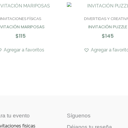
INVITACIONES FÍSICAS
DIVERTIDAS Y CREATIV
NVITACIÓN MARIPOSAS
INVITACIÓN PUZZLE
$
115
$
145
Agregar a favoritos
Agregar a favorit
ra tu evento
Síguenos
vitaciones físicas
Déjanos tu reseña