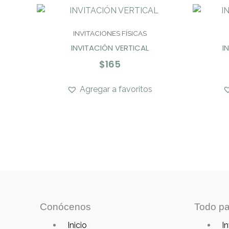
INVITACIONES FÍSICAS
INVITACIÓN VERTICAL
I
$
165
Agregar a favoritos
Conócenos
Todo pa
Main
Main
Inicio
In