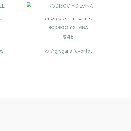
AS
CLÁSICAS Y ELEGANTES
RODRIGO Y SILVINA
$
45
os
Agregar a favoritos