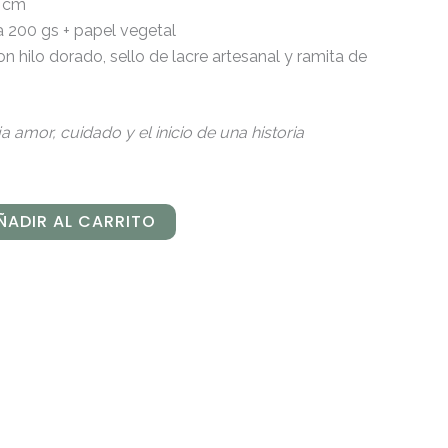
8 cm
 200 gs + papel vegetal
on hilo dorado, sello de lacre artesanal y ramita de
ja amor, cuidado y el inicio de una historia
ÑADIR AL CARRITO