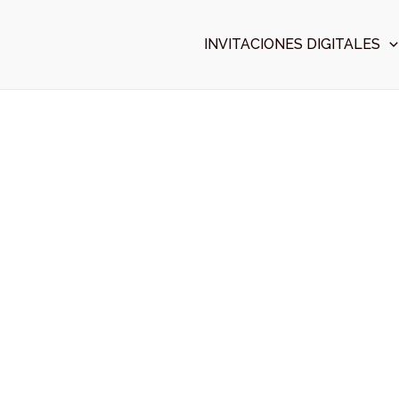
Ir
al
INVITACIONES DIGITALES
contenido