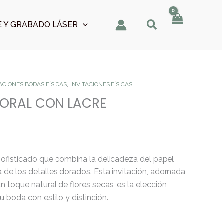
 Y GRABADO LÁSER
,
TACIONES BODAS FÍSICAS
INVITACIONES FÍSICAS
LORAL CON LACRE
ofisticado que combina la delicadeza del papel
 de los detalles dorados. Esta invitación, adornada
un toque natural de flores secas, es la elección
u boda con estilo y distinción.