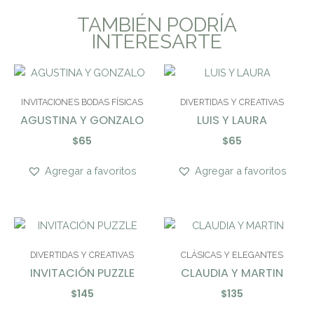
TAMBIÉN PODRÍA
INTERESARTE
INVITACIONES BODAS FÍSICAS
DIVERTIDAS Y CREATIVAS
AGUSTINA Y GONZALO
LUIS Y LAURA
$
65
$
65
Agregar a favoritos
Agregar a favoritos
DIVERTIDAS Y CREATIVAS
CLÁSICAS Y ELEGANTES
INVITACIÓN PUZZLE
CLAUDIA Y MARTIN
$
145
$
135