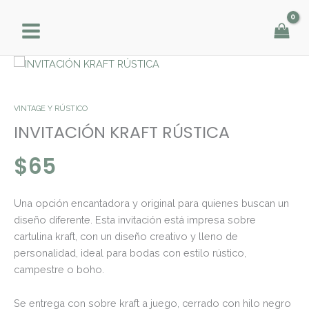
Ir
al
contenido
INVITACIÓN
KRAFT
RÚSTICA
VINTAGE Y RÚSTICO
cantidad
INVITACIÓN KRAFT RÚSTICA
$
65
Una opción encantadora y original para quienes buscan un
diseño diferente. Esta invitación está impresa sobre
cartulina kraft, con un diseño creativo y lleno de
personalidad, ideal para bodas con estilo rústico,
campestre o boho.
Se entrega con sobre kraft a juego, cerrado con hilo negro