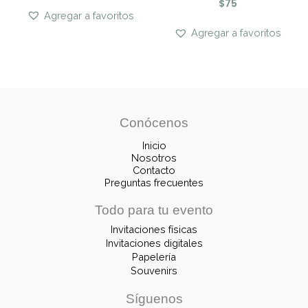
$
75
Agregar a favoritos
Agregar a favoritos
Conócenos
Inicio
Nosotros
Contacto
Preguntas frecuentes
Todo para tu evento
Invitaciones físicas
Invitaciones digitales
Papelería
Souvenirs
Síguenos