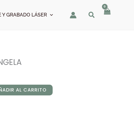
 Y GRABADO LÁSER
NGELA
ÑADIR AL CARRITO