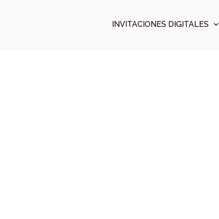
Ir
al
INVITACIONES DIGITALES
contenido