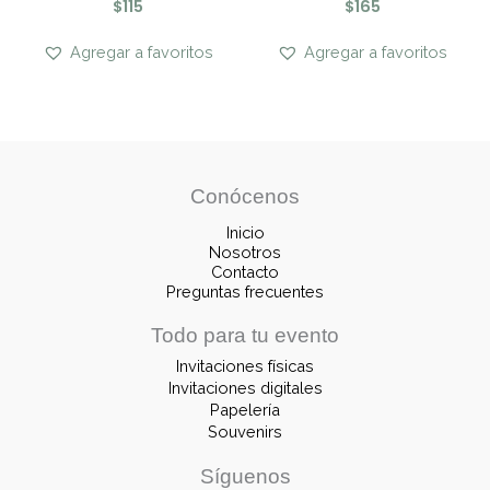
$
115
$
165
Agregar a favoritos
Agregar a favoritos
Conócenos
Inicio
Nosotros
Contacto
Preguntas frecuentes
Todo para tu evento
Invitaciones físicas
Invitaciones digitales
Papelería
Souvenirs
Síguenos