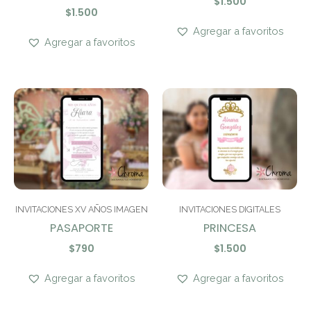
$
1.500
$
1.500
Agregar a favoritos
Agregar a favoritos
INVITACIONES XV AÑOS IMAGEN
INVITACIONES DIGITALES
PASAPORTE
PRINCESA
$
790
$
1.500
Agregar a favoritos
Agregar a favoritos