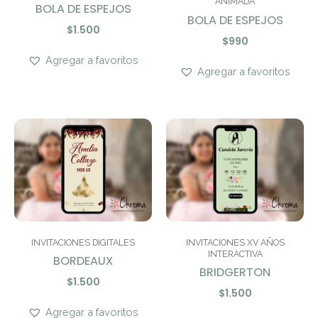
ANIMADA
BOLA DE ESPEJOS
BOLA DE ESPEJOS
$
1.500
$
990
Agregar a favoritos
Agregar a favoritos
INVITACIONES DIGITALES
INVITACIONES XV AÑOS
INTERACTIVA
BORDEAUX
BRIDGERTON
$
1.500
$
1.500
Agregar a favoritos