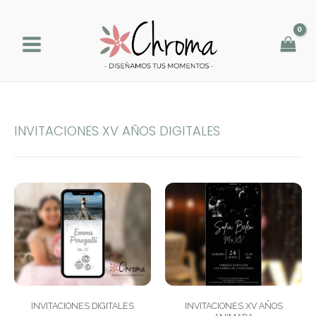
Ir
al
contenido
INVITACIONES XV AÑOS DIGITALES
INVITACIONES DIGITALES
INVITACIONES XV AÑOS