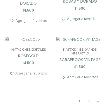
ROSAS Y DORADO
DORADO
$
1.500
$
1.500
Agregar a favoritos
Agregar a favoritos
INVITACIONES DIGITALES
INVITACIONES XV AÑOS
INTERACTIVA
ROSEGOLD
SCRAPBOOK VINTAGE
$
1.500
$
1.500
Agregar a favoritos
Agregar a favoritos
1
2
→