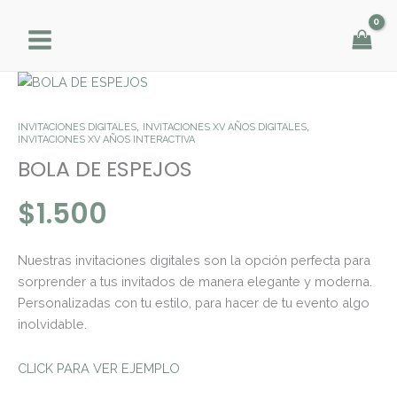
Ir
al
contenido
BOLA
DE
ESPEJOS
,
,
INVITACIONES DIGITALES
INVITACIONES XV AÑOS DIGITALES
INVITACIONES XV AÑOS INTERACTIVA
cantidad
BOLA DE ESPEJOS
$
1.500
Nuestras invitaciones digitales son la opción perfecta para
sorprender a tus invitados de manera elegante y moderna.
Personalizadas con tu estilo, para hacer de tu evento algo
inolvidable.
CLICK PARA VER EJEMPLO