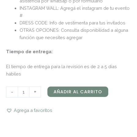
asistencia por whatsap o por formulario
INSTAGRAM WALL: Agregá el instagram de tu evento
#
DRESS CODE: Info de vestimenta para tus invitados
OTRAS OPCIONES: Consulta disponibilidad a alguna
función que necesites agregar
Tiempo de entrega:
El tiempo de entrega para la revisión es de 2 a 5 días
hábiles
-
+
AÑADIR AL CARRITO
Agrega a favoritos