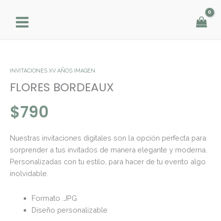
Ir
al
contenido
FLORES
BORDEAUX
cantidad
INVITACIONES XV AÑOS IMAGEN
FLORES BORDEAUX
$
790
Nuestras invitaciones digitales son la opción perfecta para
sorprender a tus invitados de manera elegante y moderna.
Personalizadas con tu estilo, para hacer de tu evento algo
inolvidable.
Formato .JPG
Diseño personalizable