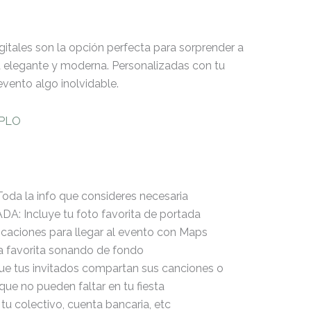
gitales son la opción perfecta para sorprender a
a elegante y moderna. Personalizadas con tu
 evento algo inolvidable.
MPLO
a la info que consideres necesaria
: Incluye tu foto favorita de portada
aciones para llegar al evento con Maps
a favorita sonando de fondo
e tus invitados compartan sus canciones o
 que no pueden faltar en tu fiesta
 tu colectivo, cuenta bancaria, etc