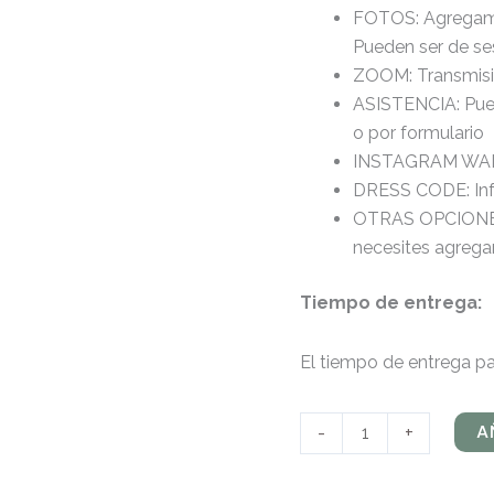
FOTOS:
Agregamo
Pueden ser de ses
ZOOM:
Transmisi
ASISTENCIA:
Pue
o por formulario
INSTAGRAM WALL:
DRESS CODE: Info
OTRAS OPCIONES: 
necesites agrega
Tiempo de entrega:
El tiempo de entrega par
A
-
+