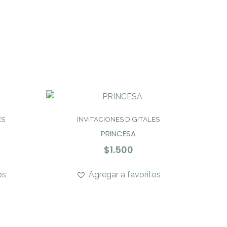
ES
INVITACIONES DIGITALES
PRINCESA
$
1.500
os
Agregar a favoritos