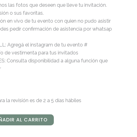
s las fotos que deseen que lleve tu invitación.
ión o sus favoritas.
ón en vivo de tu evento con quien no pudo asistir
des pedir confirmación de asistencia por whatsap
 Agregá el instagram de tu evento #
 de vestimenta para tus invitados
Consulta disponibilidad a alguna función que
r
a la revisión es de 2 a 5 días hábiles
ÑADIR AL CARRITO