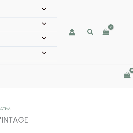
ACTIVA
INTAGE