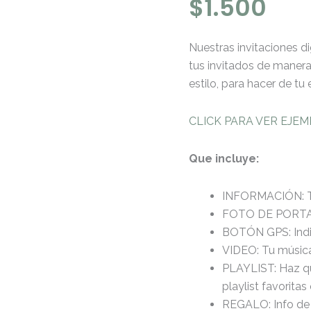
$
1.500
Nuestras invitaciones di
tus invitados de maner
estilo, para hacer de tu
CLICK PARA VER EJE
Que incluye:
INFORMACIÓN: Tod
FOTO DE PORTADA
BOTÓN GPS: Indic
VIDEO:
Tu músic
PLAYLIST: Haz qu
playlist favoritas
REGALO:
Info de