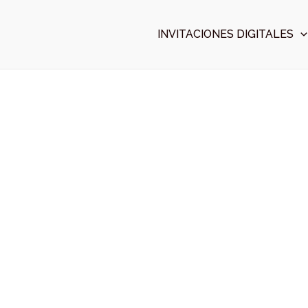
Ir
al
INVITACIONES DIGITALES
contenido