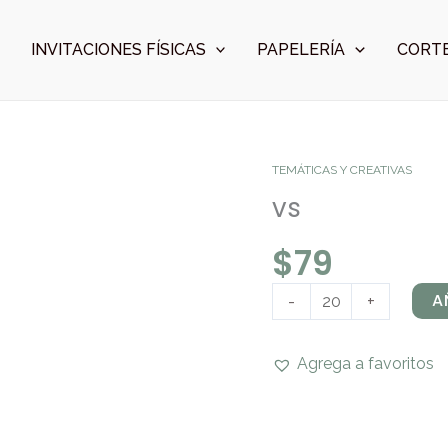
INVITACIONES FÍSICAS
PAPELERÍA
CORTE
vs
TEMÁTICAS Y CREATIVAS
cantidad
vs
$
79
A
-
+
Agrega a favoritos