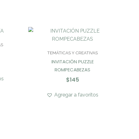
AS
TEMÁTICAS Y CREATIVAS
INVITACIÓN PUZZLE
ROMPECABEZAS
os
$
145
Agregar a favoritos