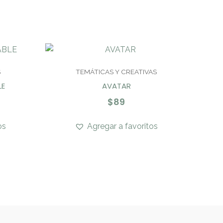
S
TEMÁTICAS Y CREATIVAS
LE
AVATAR
$
89
os
Agregar a favoritos