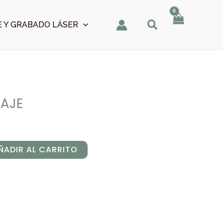
 Y GRABADO LÁSER
IAJE
ÑADIR AL CARRITO