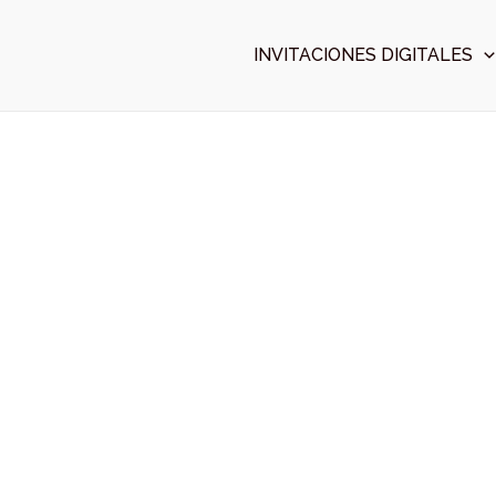
Ir
al
INVITACIONES DIGITALES
contenido