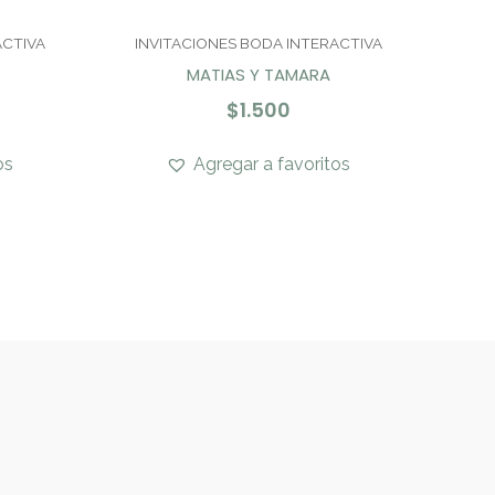
ACTIVA
INVITACIONES BODA INTERACTIVA
MATIAS Y TAMARA
$
1.500
os
Agregar a favoritos