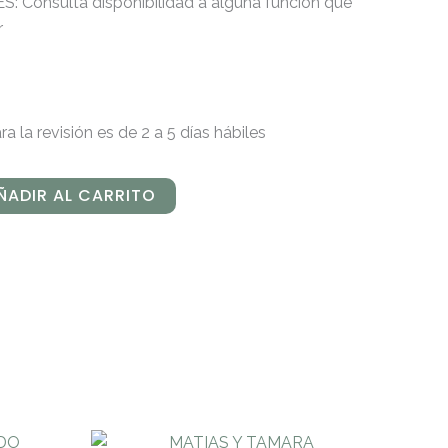
Consulta disponibilidad a alguna función que
r
a la revisión es de 2 a 5 días hábiles
ÑADIR AL CARRITO