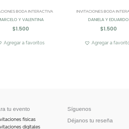
ACIONES BODA INTERACTIVA
INVITACIONES BODA INTER
ARCELO Y VALENTINA
DANIELA Y EDUARDO
$
1.500
$
1.500
Agregar a favoritos
Agregar a favorit
ra tu evento
Síguenos
vitaciones físicas
Déjanos tu reseña
vitaciones digitales