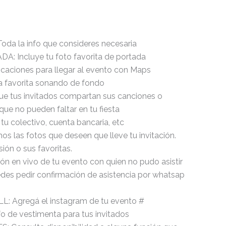
a la info que consideres necesaria
: Incluye tu foto favorita de portada
aciones para llegar al evento con Maps
a favorita sonando de fondo
e tus invitados compartan sus canciones o
 que no pueden faltar en tu fiesta
 tu colectivo, cuenta bancaria, etc
s las fotos que deseen que lleve tu invitación.
ión o sus favoritas.
ón en vivo de tu evento con quien no pudo asistir
des pedir confirmación de asistencia por whatsap
 Agregá el instagram de tu evento #
 de vestimenta para tus invitados