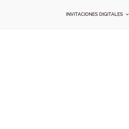
Ir
al
INVITACIONES DIGITALES
contenido