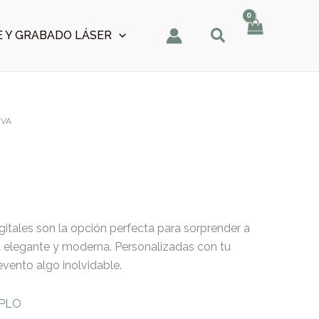
 Y GRABADO LÁSER
IVA
gitales son la opción perfecta para sorprender a
a elegante y moderna. Personalizadas con tu
 evento algo inolvidable.
MPLO