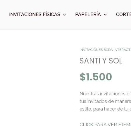
INVITACIONES FÍSICAS
PAPELERÍA
CORTE
SANTI
INVITACIONES BODA INTERACT
Y
SANTI Y SOL
SOL
$
1.500
cantidad
Nuestras invitaciones di
tus invitados de maner
estilo, para hacer de tu
CLICK PARA VER EJE