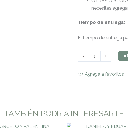
OTRAS OPCIONES: 
necesites agrega
Tiempo de entrega:
El tiempo de entrega par
A
-
+
Agrega a favoritos
TAMBIÉN PODRÍA INTERESARTE