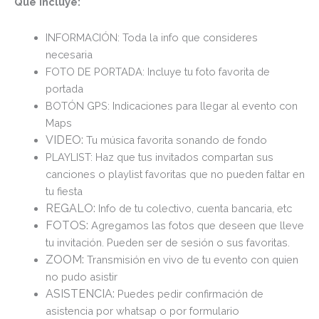
Que incluye:
INFORMACIÓN: Toda la info que consideres
necesaria
FOTO DE PORTADA: Incluye tu foto favorita de
portada
BOTÓN GPS: Indicaciones para llegar al evento con
Maps
VIDEO:
Tu música favorita sonando de fondo
PLAYLIST: Haz que tus invitados compartan sus
canciones o playlist favoritas que no pueden faltar en
tu fiesta
REGALO:
Info de tu colectivo, cuenta bancaria, etc
FOTOS:
Agregamos las fotos que deseen que lleve
tu invitación. Pueden ser de sesión o sus favoritas.
ZOOM:
Transmisión en vivo de tu evento con quien
no pudo asistir
ASISTENCIA:
Puedes pedir confirmación de
asistencia por whatsap o por formulario