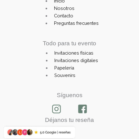
Main
Inicio
Menu
Nosotros
Contacto
Preguntas frecuentes
Todo para tu evento
Invitaciones físicas
Main
Invitaciones digitales
Menu
Papelería
Souvenirs
Síguenos
Déjanos tu reseña