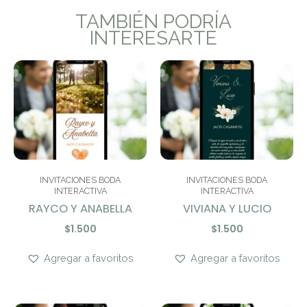
TAMBIÉN PODRÍA
INTERESARTE
INVITACIONES BODA
INVITACIONES BODA
INTERACTIVA
INTERACTIVA
RAYCO Y ANABELLA
VIVIANA Y LUCIO
$
1.500
$
1.500
Agregar a favoritos
Agregar a favoritos