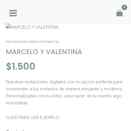
Ir
al
contenido
MARCELO
Y
VALENTINA
INVITACIONES BODA INTERACTIVA
cantidad
MARCELO Y VALENTINA
$
1.500
Nuestras invitaciones digitales son la opción perfecta para
sorprender a tus invitados de manera elegante y moderna.
Personalizadas con tu estilo, para hacer de tu evento algo
inolvidable.
CLICK PARA VER EJEMPLO