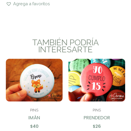
Agrega a favoritos
TAMBIÉN PODRÍA
INTERESARTE
PINS
PINS
IMÁN
PRENDEDOR
$
40
$
26