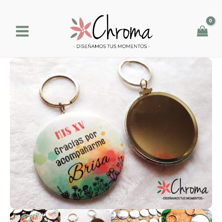
Ir
al
contenido
LLAVERO
cantidad