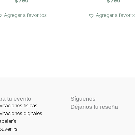
$
790
$
790
Agregar a favoritos
Agregar a favorit
ra tu evento
Síguenos
vitaciones físicas
Déjanos tu reseña
vitaciones digitales
apelería
ouvenirs