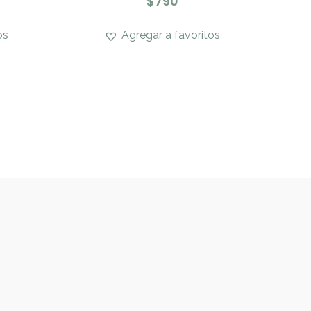
$
790
os
Agregar a favoritos