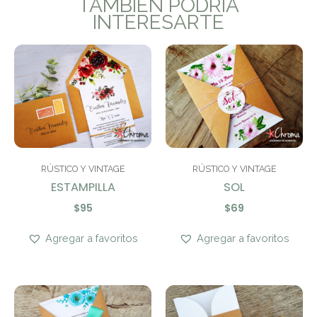
TAMBIÉN PODRÍA
INTERESARTE
RÚSTICO Y VINTAGE
RÚSTICO Y VINTAGE
ESTAMPILLA
SOL
$
95
$
69
Agregar a favoritos
Agregar a favoritos