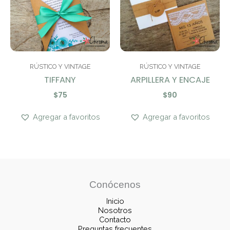
RÚSTICO Y VINTAGE
RÚSTICO Y VINTAGE
TIFFANY
ARPILLERA Y ENCAJE
$
75
$
90
Agregar a favoritos
Agregar a favoritos
Conócenos
Inicio
Nosotros
Contacto
Preguntas frecuentes