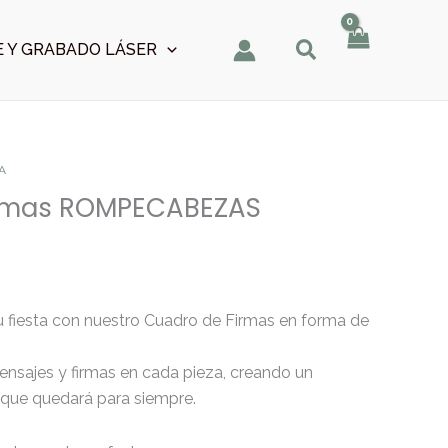
 Y GRABADO LÁSER
A
irmas ROMPECABEZAS
u fiesta con nuestro Cuadro de Firmas en forma de
ensajes y firmas en cada pieza, creando un
 que quedará para siempre.