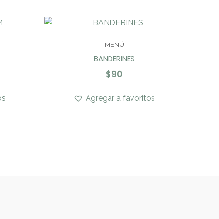
MENÚ
BANDERINES
$
90
os
Agregar a favoritos