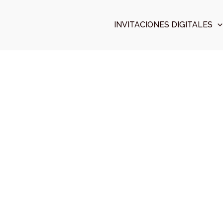
Ir
al
INVITACIONES DIGITALES
contenido