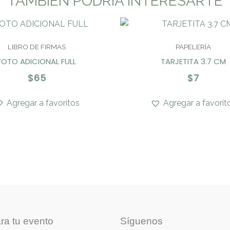
TAMBIÉN PODRÍA INTERESARTE
LIBRO DE FIRMAS
PAPELERÍA
FOTO ADICIONAL FULL
TARJETITA 3.7 CM
$
65
$
7
Agregar a favoritos
Agregar a favorit
ra tu evento
Síguenos