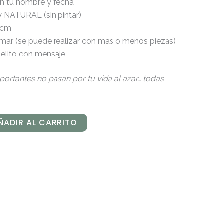
n tu nombre y fecha
y NATURAL (sin pintar)
 cm
irmar (se puede realizar con mas o menos piezas)
rtelito con mensaje
ortantes no pasan por tu vida al azar… todas
ÑADIR AL CARRITO