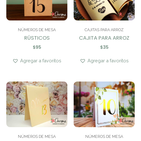
NÚMEROS DE MESA
CAJITAS PARA ARROZ
RÚSTICOS
CAJITA PARA ARROZ
$
95
$
35
Agregar a favoritos
Agregar a favoritos
NÚMEROS DE MESA
NÚMEROS DE MESA