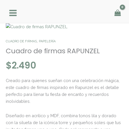
Ir
al
contenido
Cuadro
de
firmas
,
CUADRO DE FIRMAS
PAPELERÍA
RAPUNZEL
Cuadro de firmas RAPUNZEL
cantidad
$
2.490
Creado para quienes sueñan con una celebración mágica,
este cuadro de firmas inspirado en Rapunzel es el detalle
perfecto para llenar tu fiesta de encanto y recuerdos
inolvidables.
Diseñado en acrílico y MDF, combina tonos lila y dorado
con la silueta de la icónica torre y pequeños soles que tus