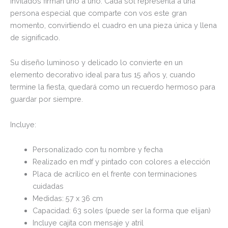
invitados firman uno a uno. Cada sol representa a una
persona especial que comparte con vos este gran
momento, convirtiendo el cuadro en una pieza única y llena
de significado.
Su diseño luminoso y delicado lo convierte en un
elemento decorativo ideal para tus 15 años y, cuando
termine la fiesta, quedará como un recuerdo hermoso para
guardar por siempre.
Incluye:
Personalizado con tu nombre y fecha
Realizado en mdf y pintado con colores a elección
Placa de acrílico en el frente con terminaciones
cuidadas
Medidas: 57 x 36 cm
Capacidad: 63 soles (puede ser la forma que elijan)
Incluye cajita con mensaje y atril