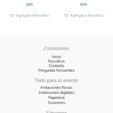
$
95
$
69
Agregar a favoritos
Agregar a favoritos
Conócenos
Inicio
Nosotros
Contacto
Preguntas frecuentes
Todo para tu evento
Invitaciones físicas
Invitaciones digitales
Papelería
Souvenirs
Síguenos