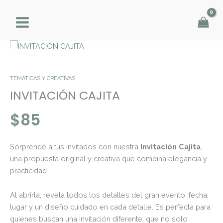
Ir
al
contenido
INVITACIÓN
CAJITA
cantidad
TEMÁTICAS Y CREATIVAS
INVITACIÓN CAJITA
$
85
Sorprendé a tus invitados con nuestra
Invitación Cajita
,
una propuesta original y creativa que combina elegancia y
practicidad.
Al abrirla, revela todos los detalles del gran evento: fecha,
lugar y un diseño cuidado en cada detalle. Es perfecta para
quienes buscan una invitación diferente, que no solo