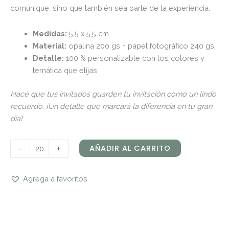
comunique, sino que también sea parte de la experiencia.
Medidas:
5,5 x 5,5 cm
Material:
opalina 200 gs + papel fotográfico 240 gs
Detalle:
100 % personalizable con los colores y
temática que elijas
Hacé que tus invitados guarden tu invitación como un lindo
recuerdo. ¡Un detalle que marcará la diferencia en tu gran
día!
-
+
AÑADIR AL CARRITO
Agrega a favoritos