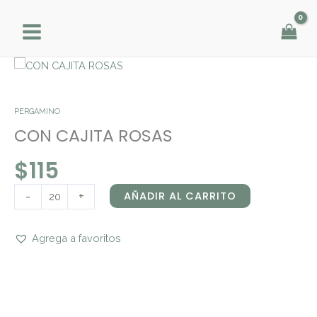
Ir
al
contenido
CON
CAJITA
ROSAS
PERGAMINO
cantidad
CON CAJITA ROSAS
$
115
-
+
AÑADIR AL CARRITO
Agrega a favoritos