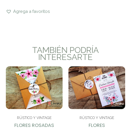
Agrega a favoritos
TAMBIÉN PODRÍA
INTERESARTE
RÚSTICO Y VINTAGE
RÚSTICO Y VINTAGE
FLORES ROSADAS
FLORES