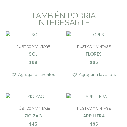
TAMBIÉN PODRÍA
INTERESARTE
RÚSTICO Y VINTAGE
RÚSTICO Y VINTAGE
SOL
FLORES
$
69
$
65
Agregar a favoritos
Agregar a favoritos
RÚSTICO Y VINTAGE
RÚSTICO Y VINTAGE
ZIG ZAG
ARPILLERA
$
45
$
95