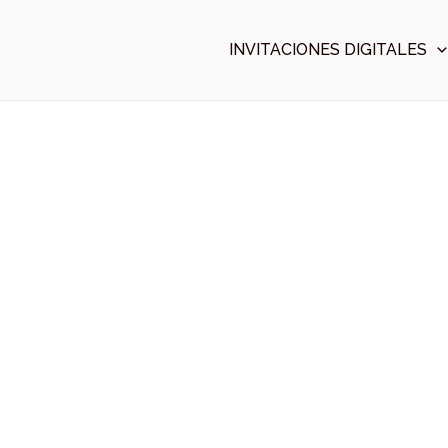
Ir
al
INVITACIONES DIGITALES
contenido