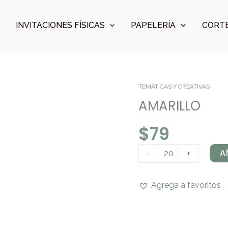
INVITACIONES FÍSICAS
PAPELERÍA
CORTE
AMARILLO
TEMÁTICAS Y CREATIVAS
cantidad
AMARILLO
$
79
A
-
+
Agrega a favoritos