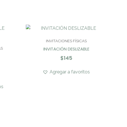
INVITACIONES FÍSICAS
INVITACIÓN DESLIZABLE
AS
$
145
Agregar a favoritos
os